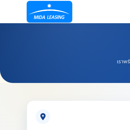
เราพร