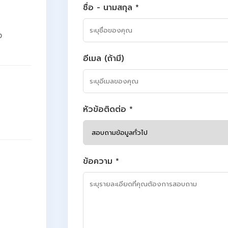
ชื่อ - นามสกุล *
ง
อีเมล (ถ้ามี)
หัวข้อติดต่อ *
ข้อความ *