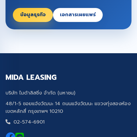
ข้อมูลธุรกิจ
เอกสารเผยแพร่
MIDA LEASING
บริษัท ไมด้าลิสซิ่ง จำกัด (มหาชน)
48/1-5 ซอยแจ้งวัฒนะ 14 ถนนแจ้งวัฒนะ แขวงทุ่งสองห้อง
เขตหลักสี่ กรุงเทพฯ 10210
02-574-6901