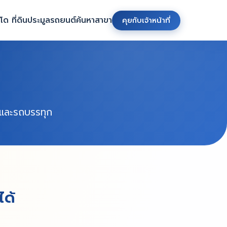
ด ที่ดิน
ประมูลรถยนต์
ค้นหาสาขา
คุยกับเจ้าหน้าที่
ะ และรถบรรทุก
ได้