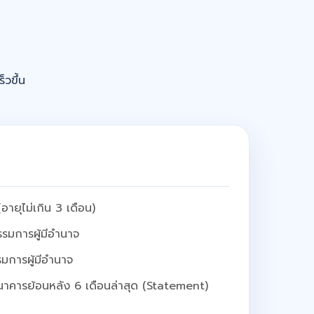
็วขึ้น
อายุไม่เกิน 3 เดือน)
รมการผู้มีอำนาจ
มการผู้มีอำนาจ
นาคารย้อนหลัง 6 เดือนล่าสุด (Statement)