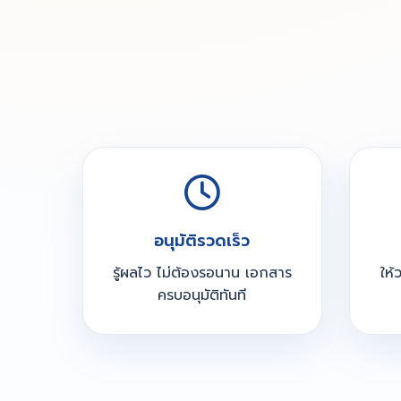
อนุมัติรวดเร็ว
รู้ผลไว ไม่ต้องรอนาน เอกสาร
ให้
ครบอนุมัติทันที