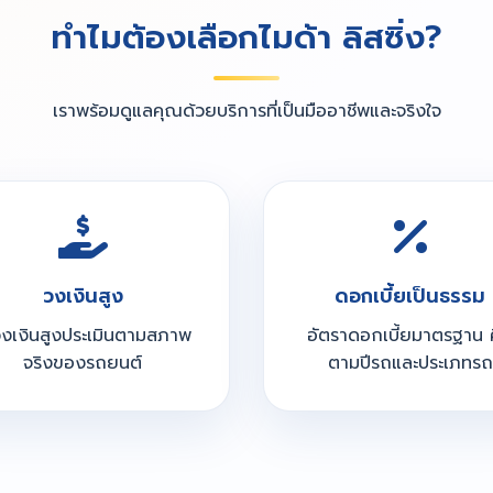
ทำไมต้องเลือกไมด้า ลิสซิ่ง?
เราพร้อมดูแลคุณด้วยบริการที่เป็นมืออาชีพและจริงใจ
วงเงินสูง
ดอกเบี้ยเป็นธรรม
วงเงินสูงประเมินตามสภาพ
อัตราดอกเบี้ยมาตรฐาน 
จริงของรถยนต์
ตามปีรถและประเภทรถ