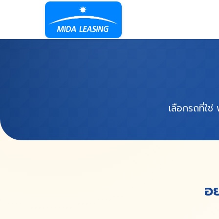
เลือกรถที่ใช
อย