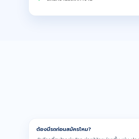
ต้องมีรถก่อนสมัครไหม?