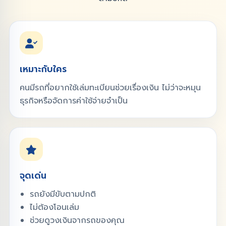
เหมาะกับใคร
คนมีรถที่อยากใช้เล่มทะเบียนช่วยเรื่องเงิน ไม่ว่าจะหมุน
ธุรกิจหรือจัดการค่าใช้จ่ายจำเป็น
จุดเด่น
รถยังมีขับตามปกติ
ไม่ต้องโอนเล่ม
ช่วยดูวงเงินจากรถของคุณ