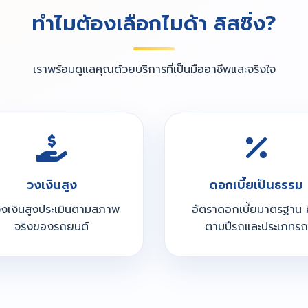
ทำไมต้องเลือกไมด้า ลิสซิ่ง?
เราพร้อมดูแลคุณด้วยบริการที่เป็นมืออาชีพและจริงใจ
วงเงินสูง
ดอกเบี้ยเป็นธรรม
วงเงินสูงประเมินตามสภาพ
อัตราดอกเบี้ยมาตรฐาน 
จริงของรถยนต์
ตามปีรถและประเภทรถ