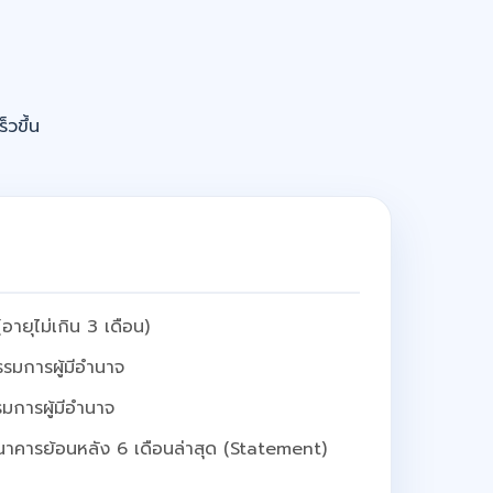
็วขึ้น
อายุไม่เกิน 3 เดือน)
รมการผู้มีอำนาจ
มการผู้มีอำนาจ
นาคารย้อนหลัง 6 เดือนล่าสุด (Statement)