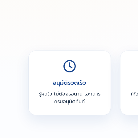
อนุมัติรวดเร็ว
รู้ผลไว ไม่ต้องรอนาน เอกสาร
ให้
ครบอนุมัติทันที